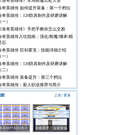
《洛奇英雄传》常用附魔出处大全
洛奇英雄传 如何提升装备：第一个档位
洛奇英雄传：120防具制作及研磨讲解
（一）
《洛奇英雄传》手把手教你怎么交易
洛奇英雄传入坑指南：强化/附魔/继承/精
灵石
洛奇英雄传 巨剑霍克：技能详细介绍
（一）
洛奇英雄传：120防具制作及研磨讲解
（二）
洛奇英雄传 装备提升：第三个档位
洛奇英雄传：新人职业推荐与简介
截图
上传
|
更多
春英雄特别回馈活
新春喂养小金猪拿福
动上线啦！
袋头衔啦！