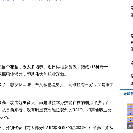
个花瓶，没太多培养。近日得福总赏识，赠叔+15神奇一
挖掘职业潜力，塑造伟大的职业形象。
了，想换换口味，毕竟叔也是男人。而维拉有三好，又是潜力
游戏
高，攻击范围多大。而是维拉本身技能存在的弱点很少，而且
从目前来看，没有明显克制维拉双剑的RAID。和其他职业比
导状态。
新
SS，分别代表目前大部分RAID本BOSS的基本特性和节奏。并从