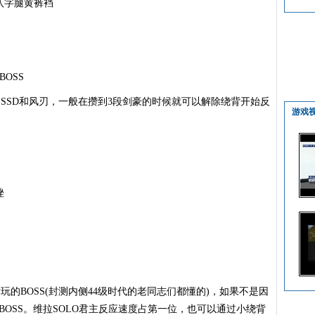
字腿黄裤裆
OSS
SSD和风刃，一般在攒到3段剑豪的时候就可以解除绕背开始反
游戏
挫
的BOSS(封测内侧44级时代的老同志们都懂的)，如果不是因
BOSS。维拉SOLO君主反应速度占第一位，也可以通过小绕背