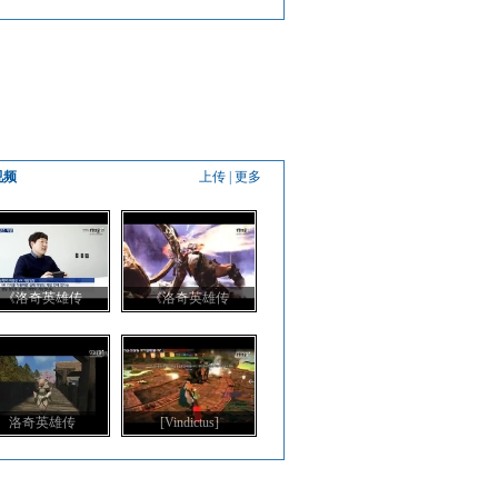
视频
上传
|
更多
《洛奇英雄传
《洛奇英雄传
洛奇英雄传
[Vindictus]