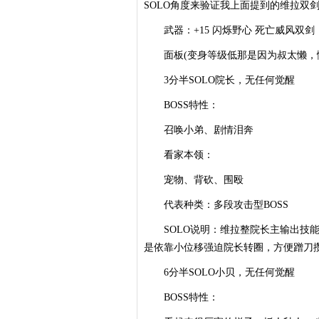
SOLO角度来验证我上面提到的维拉双
武器：+15 闪烁野心 死亡威风双剑
面板(变身等级低那是因为叔太懒，
3分半SOLO院长，无任何觉醒
BOSS特性：
召唤小弟、剧情泪奔
看家本领：
宠物、背砍、围殴
代表种类：多段攻击型BOSS
SOLO说明：维拉整院长主输出技能
是依靠小位移强迫院长转圈，方便蹭刀攒
6分半SOLO小贝，无任何觉醒
BOSS特性：