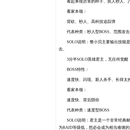
看起来很厉害的样子、抓人秒人、八
看家本领：
背砍、秒人、高科技追踪弹
代表种类：秒人型BOSS、范围攻击B
SOLO说明：整小贝主要输出技能是
击。
3分半SOLO英雄君主，无任何觉醒
BOSS特性：
速度快、闪现、新人杀手、长得太
看家本领：
速度快、背后阴你
代表种类：速度型BOSS
SOLO说明：君主是一个非常经典耐玩
为RAID等级低，想必会成为相当难缠的