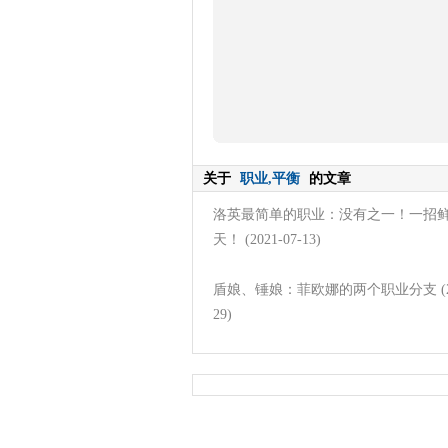
关于
职业,平衡
的文章
洛英最简单的职业：没有之一！一招
天！
(2021-07-13)
盾娘、锤娘：菲欧娜的两个职业分支
(
29)