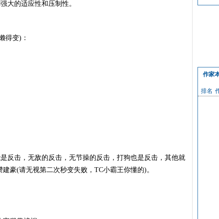
剑强大的适应性和压制性。
懒得变)：
作家
排名
是反击，无敌的反击，无节操的反击，打狗也是反击，其他就
建豪(请无视第二次秒变失败，TC小霸王你懂的)。