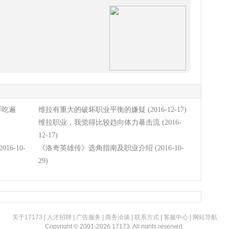
鲜吃遍
维拉有重大的破坏职业平衡的嫌疑
(2016-12-17)
维拉职业，我觉得比较趋向体力暴击流
(2016-
12-17)
2016-10-
《洛奇英雄传》选角指南及职业介绍
(2016-10-
29)
关于17173
|
人才招聘
|
广告服务
|
商务洽谈
|
联系方式
|
客服中心
|
网站导航
Copyright © 2001-2026 17173. All rights reserved.