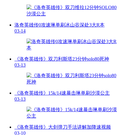
洛奇英雄传0攻速琳单刷冰山谷深处3大R本
03-14
《洛奇英雄传》双刀利斯塔23分钟solo80死神
03-13
《洛奇英雄传》15k/14速暴击琳单刷沙漠公主
03-13
《洛奇英雄传》大剑弹刀手法讲解加降速视频
03-10