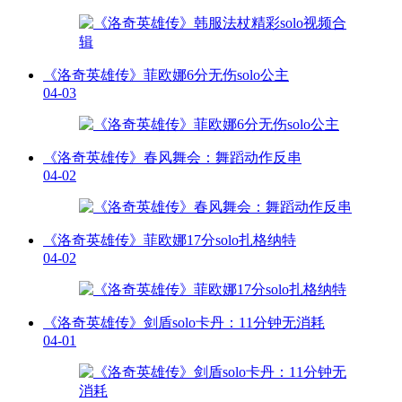
《洛奇英雄传》菲欧娜6分无伤solo公主
04-03
《洛奇英雄传》春风舞会：舞蹈动作反串
04-02
《洛奇英雄传》菲欧娜17分solo扎格纳特
04-02
《洛奇英雄传》剑盾solo卡丹：11分钟无消耗
04-01