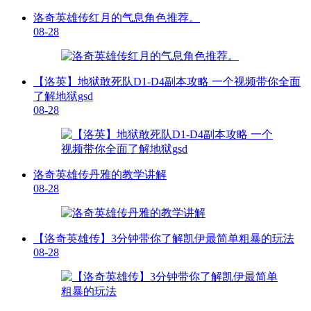
洛奇英雄传红月的气息角色推荐。
08-28
【洛英】地狱敢死队D1-D4副本攻略 一个视频带你全面
了解地狱gsd
08-28
洛奇英雄传丹雅的教学讲解
08-28
【洛奇英雄传】3分钟带你了解凯伊最简单粗暴的玩法
08-28