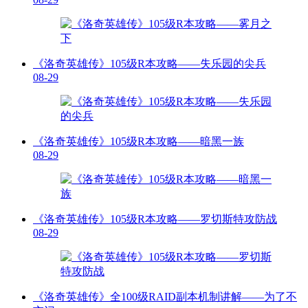
《洛奇英雄传》105级R本攻略——失乐园的尖兵
08-29
《洛奇英雄传》105级R本攻略——暗黑一族
08-29
《洛奇英雄传》105级R本攻略——罗切斯特攻防战
08-29
《洛奇英雄传》全100级RAID副本机制讲解——为了不