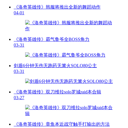
《洛奇英雄传》韩服将推出全新的舞蹈动作
04-01
《洛奇英雄传》霸气鲁爷全BOSS角力
03-31
剑盾6分钟无伤无跑药无篝火SOLO80公主
03-31
《洛奇英雄传》双刀维拉solo罗城raid本合辑
03-27
《洛奇英雄传》章鱼本近战守触手打输出的方法