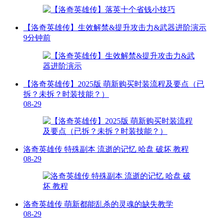
【洛奇英雄传】生效解禁&提升攻击力&武器进阶演示
9分钟前
【洛奇英雄传】2025版 萌新购买时装流程及要点（已
拆？未拆？时装技能？）
08-29
洛奇英雄传 特殊副本 流逝的记忆 哈盘 破坏 教程
08-29
洛奇英雄传 萌新都能乱杀的灵魂的缺失教学
08-29