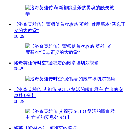
【洛奇英雄传】蕾师傅首次攻略 英雄+难度新本“遗忘正
义的大教堂”
08-29
洛奇英雄传时空3凝视者的殿堂埃切尔视角
08-29
【洛奇英雄传 艾莉莎 SOLO 复活的嗜血君主 亡者的安
息处 9分】
08-29
洛英110R副本2：被遗忘的祭坛