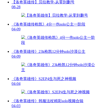
【洛奇英雄传】贝拉教学-从零到删号
08-28
《洛奇英雄传枪凯》4分一伤solo公主一阶段
04-09
《洛奇英雄传》23k枪凯12分钟solo沙漠公主
04-09
《洛奇英雄传》S2EP4生与死之神视频
04-04
《洛奇英雄传》韩服法杖精彩solo视频合辑
04-03