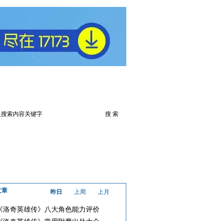
火爆论坛
下载此游戏
文章
昨日
上周
上月
《洛奇英雄传》八大角色能力评价