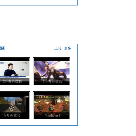
视频
上传
|
更多
《洛奇英雄传
《洛奇英雄传
洛奇英雄传
[Vindictus]