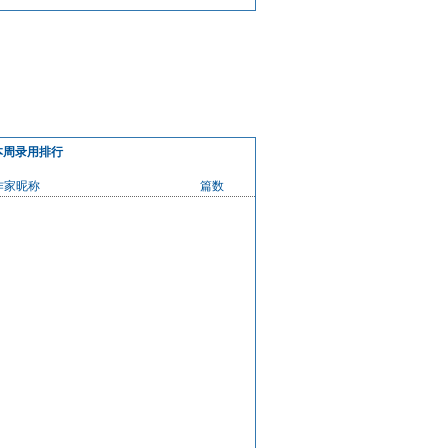
本周录用排行
作家昵称
篇数