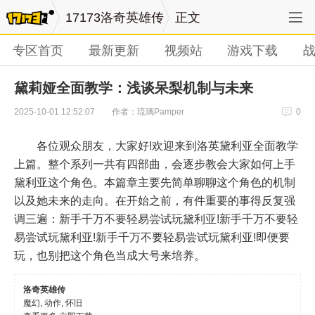
17173洛奇英雄传
正文
专区首页
最新更新
视频站
游戏下载
黛莉娅全面教学：浅谈呆梨机制与未来
作者：琉璃Pamper
2025-10-01 12:52:07
0
各位观众朋友，大家好!欢迎来到洛英黛利亚全面教学
上篇。整个系列一共有四部曲，会逐步教会大家如何上手
黛利亚这个角色。本篇章主要先简单聊聊这个角色的机制
以及她未来的走向。在开始之前，有件重要的事得反复强
调三遍：新手千万不要轻易尝试玩黛利亚!新手千万不要轻
易尝试玩黛利亚!新手千万不要轻易尝试玩黛利亚!即便要
玩，也别把这个角色当成大号来培养。
洛奇英雄传
魔幻, 动作, 怀旧