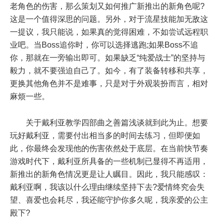
老角色的伤害，那么策划又如何推广新推出的新角色呢?
这是一个值得深思的问题。另外，对于流星技能加无敌这
一提议，我只能说，如果真的觉得困难，不如尝试远程职
业吧。当Boss追你时，你可以选择逃跑;如果Boss不追
你，那就在一旁输出即可。如果缺乏“纯爱战士”的坚持与
毅力，就不要强迫自己了。如今，有了装备转移和共享，
更换其他角色并不是难事，只是对于外观装扮而言，相对
麻烦一些。
关于戴利亚教学四部曲之善篇浅谈就到此为止。想要
玩好戴利亚，需要付出相当多的时间去练习，但即便如
此，你最终会发现他的伤害依然处于底层。在当前快节奏
游戏时代下，戴利亚所具备的一些机制已显得不再适用，
新推出的新角色情况更是让人瞩目。因此，我只能感叹：
戴利亚啊，我该以什么理由继续坚持下去?爱情终究会失
望、喜爱也会耗尽，我还能守护你多久呢，我亲爱的公主
殿下?