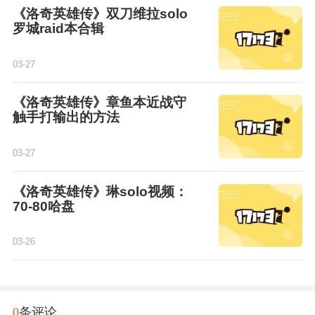
《洛奇英雄传》双刀维拉solo
罗城raid本合辑
03-27
《洛奇英雄传》章鱼本近战守
触手打输出的方法
03-27
《洛奇英雄传》琳solo视频：
70-80哈盘
03-26
0
条评论