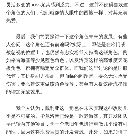
灵活多变的boss尤其感到乏力。不过，这并不妨碍喜欢这
个角色的人们，他们就像情人眼中的西施一样，对其充满
热爱。
最后，我们简要探讨一下这个角色未来的发展。有些
人会问，这个角色还有前途吗?实际上，即使是在冷门或
被忽视的位置上，也仍然有忠实粉丝支持着这些角色。例
如格雷海基等少见蓝色角色，以及洛英这样的高难度天花
板角色，都拥有稳定受众群体。而我们这里讨论的是国服
代笠，其护身能力很高，但面临的问题是，要么无法承受
伤害，要么建议重做该角色等等，甚至有人提议给流星技
能增加无敌效果。
我个人认为，戴利亚这一角色在未来实现这些改动几
乎是不可能的。毕竟洛音已经是一款老游戏，其开发团队
早已转向其他项目，为一个老旧角色进行重做几乎没有可
能性，因为这将浪费宝贵的开发资源。此外，如果加强了