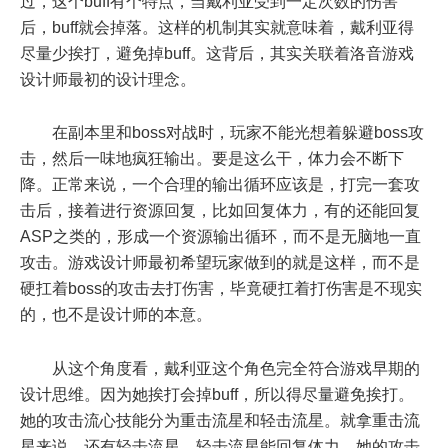
过，这个buff有个特点，当戴利亚受到一定次数的伤害
后，buff就会掉落。这样的机制其实就意味着，戴利亚得
尽量少挨打，避免掉buff。这背后，其实关联着洛音游戏
设计师最初的设计理念。
在副本里和boss对战时，玩家不能光想着躲避boss攻
击，然后一味地疯狂输出。要是这么干，体力会不断下
降。正常来说，一个合理的输出循环应该是，打完一套攻
击后，接着进行资源回复，比如回复体力，有的还能回复
ASP之类的，形成一个资源输出循环，而不是无脑地一直
攻击。游戏设计师最初希望玩家做到的就是这样，而不是
硬扛着boss的攻击去打伤害，毕竟硬扛着打伤害是不现实
的，也不是设计师的本意。
从这个角度看，戴利亚这个角色完全符合游戏早期的
设计思维。因为她挨打会掉buff，所以得尽量避免挨打。
她的攻击流心技能分为重击流星和轻击流星。就拿重击流
星来说，还有轻击流星，轻击流星能回复体力。她的攻击