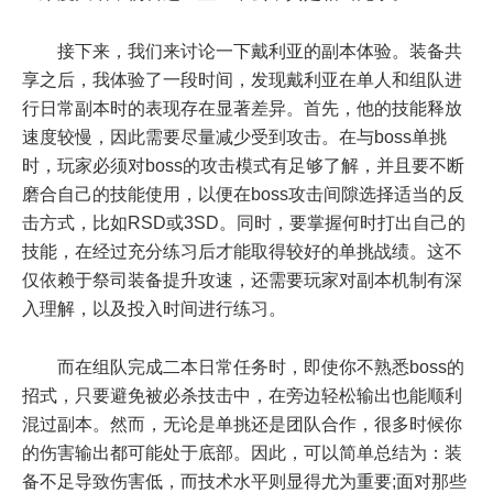
接下来，我们来讨论一下戴利亚的副本体验。装备共
享之后，我体验了一段时间，发现戴利亚在单人和组队进
行日常副本时的表现存在显著差异。首先，他的技能释放
速度较慢，因此需要尽量减少受到攻击。在与boss单挑
时，玩家必须对boss的攻击模式有足够了解，并且要不断
磨合自己的技能使用，以便在boss攻击间隙选择适当的反
击方式，比如RSD或3SD。同时，要掌握何时打出自己的
技能，在经过充分练习后才能取得较好的单挑战绩。这不
仅依赖于祭司装备提升攻速，还需要玩家对副本机制有深
入理解，以及投入时间进行练习。
而在组队完成二本日常任务时，即使你不熟悉boss的
招式，只要避免被必杀技击中，在旁边轻松输出也能顺利
混过副本。然而，无论是单挑还是团队合作，很多时候你
的伤害输出都可能处于底部。因此，可以简单总结为：装
备不足导致伤害低，而技术水平则显得尤为重要;面对那些