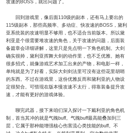
攻速的BOSS，就出问题了。
回到游戏里，像后面110级的副本，还有马上要出的
115级副本，那些高频率、多动症、快攻速的BOSS，黛利
亚系统装的攻速明显不够用，也不适合当前版本。所以黛
利亚是个很需要堆攻速的角色，关于攻速的问题，后面装
备篇章会详细讲解，这里只是先点明一下角色机制。大剑
确实很帅，黛利亚挥舞大剑的动作里，也不乏优雅。她有
很多招式，就像游戏艺术加工出来的产物，和电影一样，
单纯就是为了好看，实际大剑剑法里可没有这些花里胡哨
的东西。不过在游戏里，这份优雅反而和黛利亚的人物设
定很契合。可惜现在版本慢攻速不太行，得靠装备提升攻
速，才能有更好的游戏体验。
聊完武器，接下来咱们深入探讨一下戴利亚的角色机
制，首当其冲的就是气魄buff。气魄buff最高能叠加到三
层，它属于那种能增强核心伤害流心类技能的buff。不