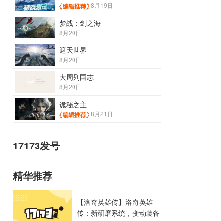
8月19日
梦战：剑之海
8月20日
遮天世界
8月20日
大周列国志
8月20日
诡秘之主
8月21日
17173发号
精华推荐
【洛奇英雄传】洛奇英雄
传：新研磨系统，变动装备