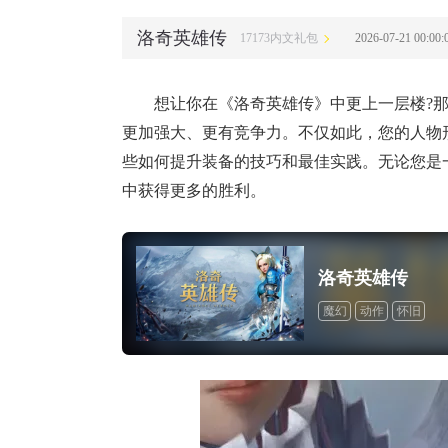
洛奇英雄传
17173内文礼包
2026-07-21 00:
想让你在《洛奇英雄传》中更上一层楼?
更加强大、更有竞争力。不仅如此，您的人物
些如何提升装备的技巧和最佳实践。无论您是
中获得更多的胜利。
洛奇英雄传
魔幻
动作
怀旧