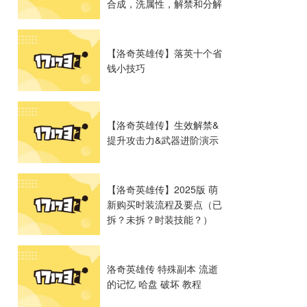
合成，洗属性，解禁和分解
【洛奇英雄传】落英十个省
钱小技巧
【洛奇英雄传】生效解禁&
提升攻击力&武器进阶演示
【洛奇英雄传】2025版 萌
新购买时装流程及要点（已
拆？未拆？时装技能？）
洛奇英雄传 特殊副本 流逝
的记忆 哈盘 破坏 教程