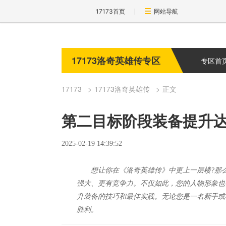
17173首页
网站导航
17173洛奇英雄传专区
专区首
17173
17173洛奇英雄传
正文
第二目标阶段装备提升
2025-02-19 14:39:52
想让你在《洛奇英雄传》中更上一层楼?那
强大、更有竞争力。不仅如此，您的人物形象也
升装备的技巧和最佳实践。无论您是一名新手或
胜利。