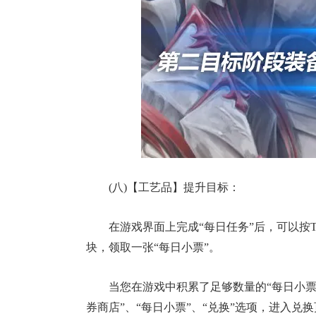
(八)【工艺品】提升目标：
在游戏界面上完成“每日任务”后，可以按T
块，领取一张“每日小票”。
当您在游戏中积累了足够数量的“每日小票
券商店”、“每日小票”、“兑换”选项，进入兑