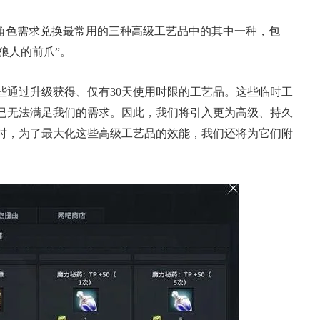
据角色需求兑换最常用的三种高级工艺品中的其中一种，包
姐”是什么梗？撞
一看吓一跳：雷死人不偿
级狼人的前爪”。
姬？网友：绷不
的囧图集（1172）
些通过升级获得、仅有30天使用时限的工艺品。这些临时工
已无法满足我们的需求。因此，我们将引入更为高级、持久
时，为了最大化这些高级工艺品的效能，我们还将为它们附