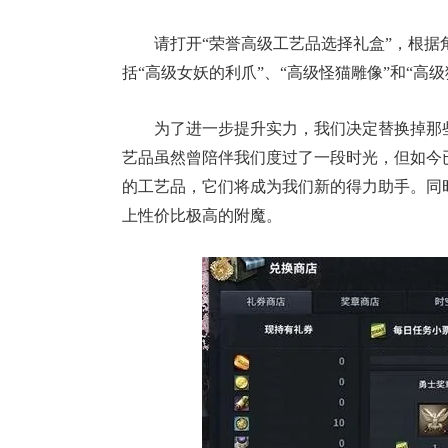
请打开“荣誉高级工艺品选择礼盒”，根
“Bin大小
括“高级女妖的利爪”、“高级怪猫雕像”和“高
脸外网福利
住了
为了进一步提升实力，我们决定替换掉那
艺品虽然曾陪伴我们度过了一段时光，但如今
的工艺品，它们将成为我们新的得力助手。同
上性价比极高的附魔。