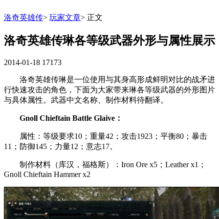
洛奇英雄传
>
玩家文章
>
正文
洛奇英雄传琳各等级武器外形与属性展示
2014-01-18
17173
洛奇英雄传琳是一位使用与其身高形成鲜明对比的战矛进
行快速攻击的角色，下面为大家带来琳各等级武器的外形图片
与具体属性。武器中文名称、制作材料待翻译。
Gnoll Chieftain Battle Glaive：
属性：等级要求10；重量42；攻击1923；平衡80；暴击
11；防御145；力量12；意志17。
制作材料（库汉，福格斯）：Iron Ore x5；Leather x1；
Gnoll Chieftain Hammer x2